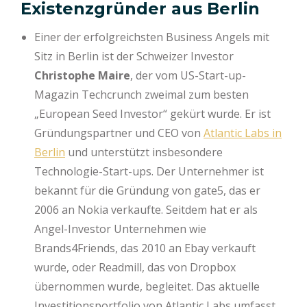
Existenzgründer aus Berlin
Einer der erfolgreichsten Business Angels mit
Sitz in Berlin ist der Schweizer Investor
Christophe Maire
, der vom US-Start-up-
Magazin Techcrunch zweimal zum besten
„European Seed Investor“ gekürt wurde. Er ist
Gründungspartner und CEO von
Atlantic Labs in
Berlin
und unterstützt insbesondere
Technologie-Start-ups. Der Unternehmer ist
bekannt für die Gründung von gate5, das er
2006 an Nokia verkaufte. Seitdem hat er als
Angel-Investor Unternehmen wie
Brands4Friends, das 2010 an Ebay verkauft
wurde, oder Readmill, das von Dropbox
übernommen wurde, begleitet. Das aktuelle
Investitionsportfolio von Atlantic Labs umfasst