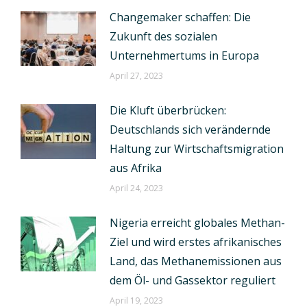
Changemaker schaffen: Die
Zukunft des sozialen
Unternehmertums in Europa
April 27, 2023
Die Kluft überbrücken:
Deutschlands sich verändernde
Haltung zur Wirtschaftsmigration
aus Afrika
April 24, 2023
Nigeria erreicht globales Methan-
Ziel und wird erstes afrikanisches
Land, das Methanemissionen aus
dem Öl- und Gassektor reguliert
April 19, 2023