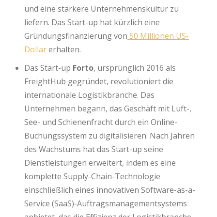
und eine stärkere Unternehmenskultur zu
liefern. Das Start-up hat kürzlich eine
Gründungsfinanzierung von
50 Millionen US-
Dollar
erhalten.
Das Start-up
Forto
, ursprünglich 2016 als
FreightHub gegründet, revolutioniert die
internationale Logistikbranche. Das
Unternehmen begann, das Geschäft mit Luft-,
See- und Schienenfracht durch ein Online-
Buchungssystem zu digitalisieren. Nach Jahren
des Wachstums hat das Start-up seine
Dienstleistungen erweitert, indem es eine
komplette Supply-Chain-Technologie
einschließlich eines innovativen Software-as-a-
Service (SaaS)-Auftragsmanagementsystems
anbietet, das die Effizienz der Logistikbranche