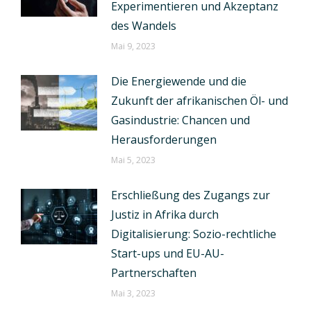
Experimentieren und Akzeptanz
des Wandels
Mai 9, 2023
Die Energiewende und die
Zukunft der afrikanischen Öl- und
Gasindustrie: Chancen und
Herausforderungen
Mai 5, 2023
Erschließung des Zugangs zur
Justiz in Afrika durch
Digitalisierung: Sozio-rechtliche
Start-ups und EU-AU-
Partnerschaften
Mai 3, 2023