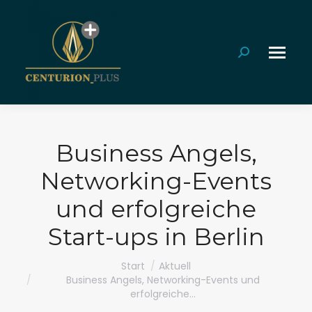
Search:
Business Angels,
Networking-Events
und erfolgreiche
Start-ups in Berlin
Sie befinden sich hier:
Start
Aktuell
Business Angels, Networking-Events und
erfolgreiche…