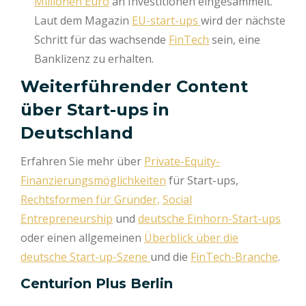
Millionen Euro
an Investitionen eingesammelt.
Laut dem Magazin
EU-start-ups
wird der nächste
Schritt für das wachsende
FinTech
sein, eine
Banklizenz zu erhalten.
Weiterführender Content
über Start-ups in
Deutschland
Erfahren Sie mehr über
Private-Equity-
Finanzierungsmöglichkeiten
für Start-ups,
Rechtsformen für Gründer,
Social
Entrepreneurship
und
deutsche Einhorn-Start-ups
oder einen allgemeinen
Überblick über die
deutsche Start-up-Szene
und die
FinTech-Branche
.
Centurion Plus Berlin