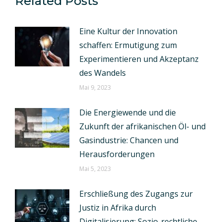
Related Posts
Eine Kultur der Innovation
schaffen: Ermutigung zum
Experimentieren und Akzeptanz
des Wandels
Mai 9, 2023
Die Energiewende und die
Zukunft der afrikanischen Öl- und
Gasindustrie: Chancen und
Herausforderungen
Mai 5, 2023
Erschließung des Zugangs zur
Justiz in Afrika durch
Digitalisierung: Sozio-rechtliche