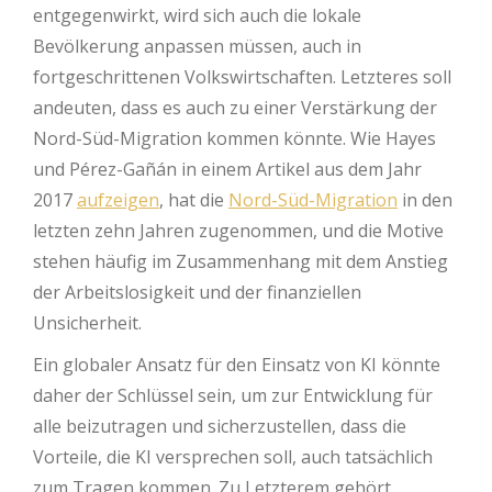
entgegenwirkt, wird sich auch die lokale
Bevölkerung anpassen müssen, auch in
fortgeschrittenen Volkswirtschaften. Letzteres soll
andeuten, dass es auch zu einer Verstärkung der
Nord-Süd-Migration kommen könnte. Wie Hayes
und Pérez-Gañán in einem Artikel aus dem Jahr
2017
aufzeigen
, hat die
Nord-Süd-Migration
in den
letzten zehn Jahren zugenommen, und die Motive
stehen häufig im Zusammenhang mit dem Anstieg
der Arbeitslosigkeit und der finanziellen
Unsicherheit.
Ein globaler Ansatz für den Einsatz von KI könnte
daher der Schlüssel sein, um zur Entwicklung für
alle beizutragen und sicherzustellen, dass die
Vorteile, die KI versprechen soll, auch tatsächlich
zum Tragen kommen. Zu Letzterem gehört