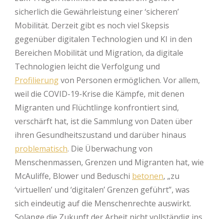
sicherlich die Gewährleistung einer ‘sicheren’
Mobilität. Derzeit gibt es noch viel Skepsis
gegenüber digitalen Technologien und KI in den
Bereichen Mobilität und Migration, da digitale
Technologien leicht die Verfolgung und
Profilierung
von Personen ermöglichen. Vor allem,
weil die COVID-19-Krise die Kämpfe, mit denen
Migranten und Flüchtlinge konfrontiert sind,
verschärft hat, ist die Sammlung von Daten über
ihren Gesundheitszustand und darüber hinaus
problematisch
. Die Überwachung von
Menschenmassen, Grenzen und Migranten hat, wie
McAuliffe, Blower und Beduschi
betonen
, „zu
‘virtuellen’ und ‘digitalen’ Grenzen geführt”, was
sich eindeutig auf die Menschenrechte auswirkt.
Solange die Zukunft der Arbeit nicht vollständig ins