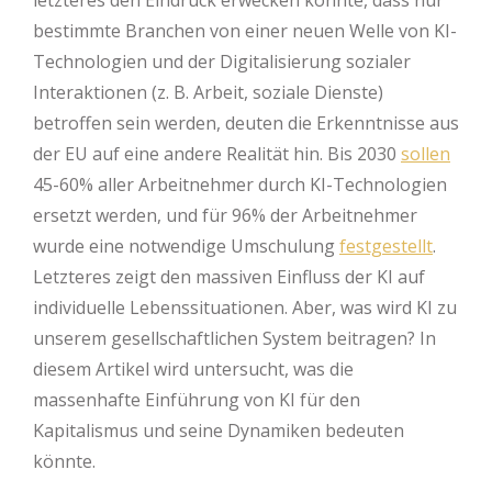
letzteres den Eindruck erwecken könnte, dass nur
bestimmte Branchen von einer neuen Welle von KI-
Technologien und der Digitalisierung sozialer
Interaktionen (z. B. Arbeit, soziale Dienste)
betroffen sein werden, deuten die Erkenntnisse aus
der EU auf eine andere Realität hin. Bis 2030
sollen
45-60% aller Arbeitnehmer durch KI-Technologien
ersetzt werden, und für 96% der Arbeitnehmer
wurde eine notwendige Umschulung
festgestellt
.
Letzteres zeigt den massiven Einfluss der KI auf
individuelle Lebenssituationen. Aber, was wird KI zu
unserem gesellschaftlichen System beitragen? In
diesem Artikel wird untersucht, was die
massenhafte Einführung von KI für den
Kapitalismus und seine Dynamiken bedeuten
könnte.