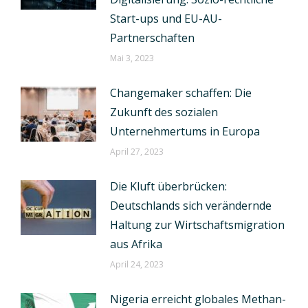
Start-ups und EU-AU-
Partnerschaften
Mai 3, 2023
Changemaker schaffen: Die
Zukunft des sozialen
Unternehmertums in Europa
April 27, 2023
Die Kluft überbrücken:
Deutschlands sich verändernde
Haltung zur Wirtschaftsmigration
aus Afrika
April 24, 2023
Nigeria erreicht globales Methan-