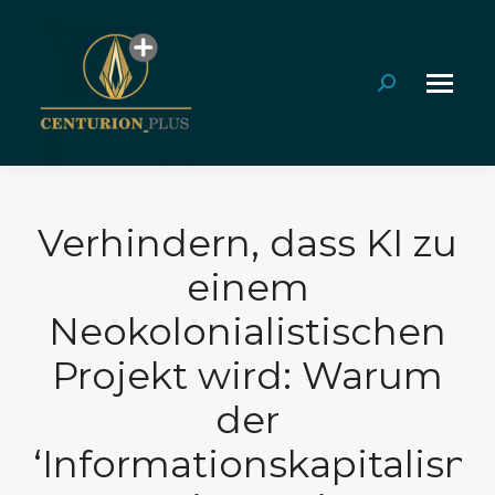
Search:
Verhindern, dass KI zu
einem
Neokolonialistischen
Projekt wird: Warum
der
‘Informationskapitalism