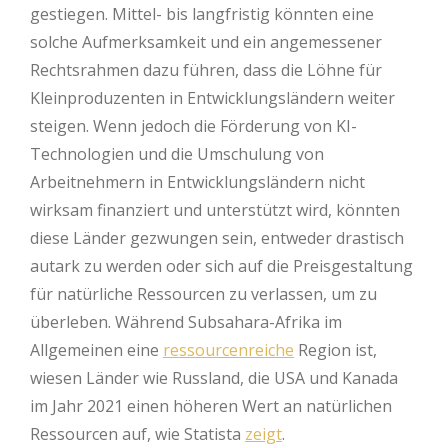
gestiegen. Mittel- bis langfristig könnten eine
solche Aufmerksamkeit und ein angemessener
Rechtsrahmen dazu führen, dass die Löhne für
Kleinproduzenten in Entwicklungsländern weiter
steigen. Wenn jedoch die Förderung von KI-
Technologien und die Umschulung von
Arbeitnehmern in Entwicklungsländern nicht
wirksam finanziert und unterstützt wird, könnten
diese Länder gezwungen sein, entweder drastisch
autark zu werden oder sich auf die Preisgestaltung
für natürliche Ressourcen zu verlassen, um zu
überleben. Während Subsahara-Afrika im
Allgemeinen eine
ressourcenreiche
Region ist,
wiesen Länder wie Russland, die USA und Kanada
im Jahr 2021 einen höheren Wert an natürlichen
Ressourcen auf, wie Statista
zeigt
.