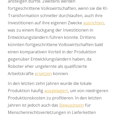
ansteigen dürfte. Zweitens werden
fortgeschrittene Volkswirtschaften, wenn sie die KI-
Transformation schneller durchlaufen, auch ihre
Investitionen auf ihre eigenen Zwecke
ausrichten
,
was zu einem Rückgang der Investitionen in
Entwicklungsländern führen könnte. Drittens
könnten fortgeschrittene Volkswirtschaften bald
einen komparativen Vorteil in der Produktion
gegenüber Entwicklungsländern haben, da
Roboter eher ungelernte als qualifizierte
Arbeitskräfte
ersetzen
können.
In den letzten zehn Jahren wurde die lokale
Produktion häufig
ausgelagert
, um von niedrigeren
Produktionskosten zu profitieren. In den letzten
Jahren ist jedoch auch das
Bewusstsein
für
Menschenrechtsverletzungen in Lieferketten