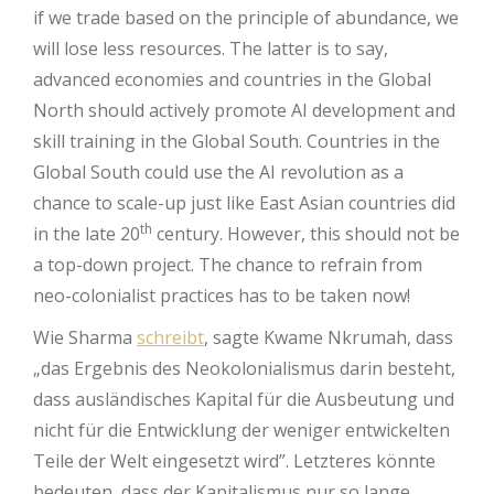
if we trade based on the principle of abundance, we
will lose less resources. The latter is to say,
advanced economies and countries in the Global
North should actively promote AI development and
skill training in the Global South. Countries in the
Global South could use the AI revolution as a
chance to scale-up just like East Asian countries did
th
in the late 20
century. However, this should not be
a top-down project. The chance to refrain from
neo-colonialist practices has to be taken now!
Wie Sharma
schreibt
, sagte Kwame Nkrumah, dass
„das Ergebnis des Neokolonialismus darin besteht,
dass ausländisches Kapital für die Ausbeutung und
nicht für die Entwicklung der weniger entwickelten
Teile der Welt eingesetzt wird”. Letzteres könnte
bedeuten, dass der Kapitalismus nur so lange