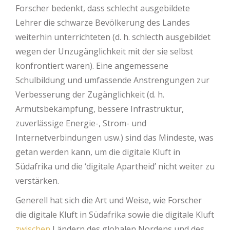
Forscher bedenkt, dass schlecht ausgebildete
Lehrer die schwarze Bevölkerung des Landes
weiterhin unterrichteten (d. h. schlecth ausgebildet
wegen der Unzugänglichkeit mit der sie selbst
konfrontiert waren). Eine angemessene
Schulbildung und umfassende Anstrengungen zur
Verbesserung der Zugänglichkeit (d. h.
Armutsbekämpfung, bessere Infrastruktur,
zuverlässige Energie-, Strom- und
Internetverbindungen usw.) sind das Mindeste, was
getan werden kann, um die digitale Kluft in
Südafrika und die ‘digitale Apartheid’ nicht weiter zu
verstärken.
Generell hat sich die Art und Weise, wie Forscher
die digitale Kluft in Südafrika sowie die digitale Kluft
zwischen
Ländern des globalen Nordens und des