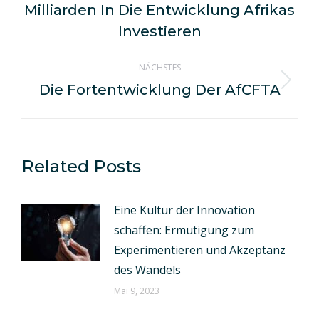
Milliarden In Die Entwicklung Afrikas
Beitrag:
Investieren
NÄCHSTES
Die Fortentwicklung Der AfCFTA
Nächster
Beitrag:
Related Posts
Eine Kultur der Innovation
schaffen: Ermutigung zum
Experimentieren und Akzeptanz
des Wandels
Mai 9, 2023