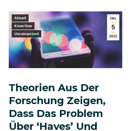
Aktuell
Okt.
5
Know How
Uncategorized
2022
Theorien Aus Der
Forschung Zeigen,
Dass Das Problem
Über ‘Haves’ Und