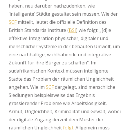
haben, neu darüber nachzudenken, wie
‘intelligente’ Städte gestaltet sein müssen. Wie der
SCF
mitteilt, lautet die offizielle Definition des
British Standards Institute (
BSI
) wie folgt: „[d]ie
effektive Integration physischer, digitaler und
menschlicher Systeme in der bebauten Umwelt, um
eine nachhaltige, wohlhabende und integrative
Zukunft für ihre Bürger zu schaffen”. Im
südafrikanischen Kontext müssen intelligente
Städte das Problem der räumlichen Ungleichheit
angehen. Wie im
SCF
dargelegt, sind menschliche
Siedlungen beispielsweise das Ergebnis
grassierender Probleme wie Arbeitslosigkeit,
Armut, Ungleichheit, Kriminalität und Gewalt, wobei
der digitale Zugang derzeit dem Muster der
räumlichen Ungleichheit
folgt
. Allgemein muss