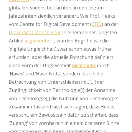
globalen Südens betrachten, in den letzten
Jahrzehnten ziemlich verändert. Wie Prof. Heeks
vom Centre for Digital Development (
CDD
) an der
Universität Manchester
in einem seiner jüngsten
Artikel
argumentiert
, wurden Begriffe wie die
‘digitale Ungleichheit’ zwar schon etwas früher
erfunden, aber die aktuelle Forschung definiert
diese Form der Ungleichheit
nicht mehr
durch
‘Haves’ und ‘Have-Nots’, sondern durch die
Betrachtung von Unterschieden in: „[…] der
Zugänglichkeit von Technologie[;] der Annahme
von Technologie[;] die Nutzung von Technologie”.
Zusammenfassend lässt sich sagen, dass Heeks
versucht, ein Bewusstsein dafür zu schaffen, dass
‘Zugang’ von vornherein in einem breiteren Sinne
verstanden werden muss. Ungleichheit ist in