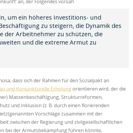
inkunft’ an, der Folgendes vorsah
, um ein höheres Investitions- und
Beschäftigung zu steigern, die Dynamik des
te der Arbeitnehmer zu schützen, die
uweiten und die extreme Armut zu
sa, dass sich der Rahmen für den Sozialpakt an
bau und Konjunkturelle Erholung
orientieren wird, der die
cher) Massenbeschäftigung, Strukturreformen,
z und Inklusion (z. B. durch einen florierenden
 letztgenannten Vorschläge zusammen mit der
eit zwischen der Regierung und zivilgesellschaftlichen
sen bei der Armutsbekämpfung führen könnte,