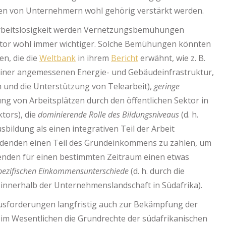
rten von Unternehmern wohl gehörig verstärkt werden.
Arbeitslosigkeit werden Vernetzungsbemühungen
ktor wohl immer wichtiger. Solche Bemühungen könnten
n, die die
Weltbank
in ihrem
Bericht
erwähnt, wie z. B.
g einer angemessenen Energie- und Gebäudeinfrastruktur,
 und die Unterstützung von Telearbeit),
geringe
fung von Arbeitsplätzen durch den öffentlichen Sektor in
tors), die
dominierende Rolle des Bildungsniveaus
(d. h.
bildung als einen integrativen Teil der Arbeit
ildenden einen Teil des Grundeinkommens zu zahlen, um
enden für einen bestimmten Zeitraum einen etwas
pezifischen Einkommensunterschiede
(d. h. durch die
g innerhalb der Unternehmenslandschaft in Südafrika).
usforderungen langfristig auch zur Bekämpfung der
im Wesentlichen die Grundrechte der südafrikanischen