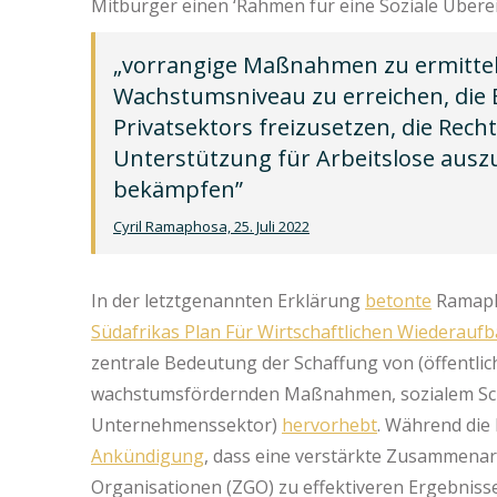
Mitbürger einen ‘Rahmen für eine Soziale Übere
„vorrangige Maßnahmen zu ermitteln
Wachstumsniveau zu erreichen, die 
Privatsektors freizusetzen, die Rech
Unterstützung für Arbeitslose ausz
bekämpfen”
Cyril Ramaphosa, 25. Juli 2022
In der letztgenannten Erklärung
betonte
Ramapho
Südafrikas Plan Für Wirtschaftlichen Wiederauf
zentrale Bedeutung der Schaffung von (öffentli
wachstumsfördernden Maßnahmen, sozialem Schut
Unternehmenssektor)
hervorhebt
. Während die
Ankündigung
, dass eine verstärkte Zusammenarb
Organisationen (ZGO) zu effektiveren Ergebnis