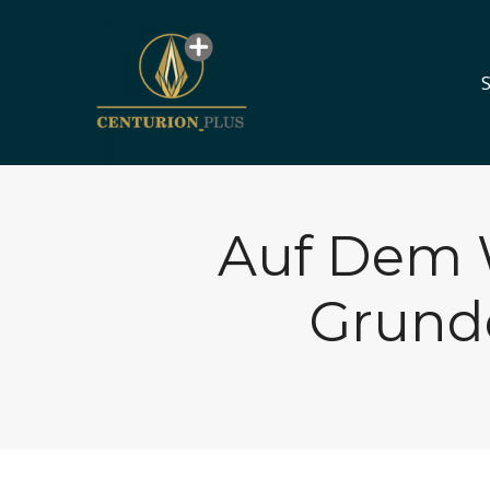
S
S
Auf Dem 
Grund