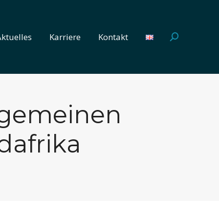
Aktuelles
Karriere
Kontakt
Search:
Aktuelles
Karriere
Kontakt
Search:
lgemeinen
afrika