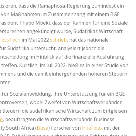
itisieren, dass die Ramaphosa-Regierung zumindest ein
g von Maßnahmen im Zusammenhang mit einem BGE
äsident Thabo Mbeki, dass der Rahmen für eine Soziale
ersprechen angekündigt wurde, Südafrikas Wirtschaft
nessTech
im Mai 2022
schrieb
, hat das nationale
ür Südafrika untersucht, analysiert jedoch die
scheidung im Hinblick auf die finanzielle Ausführung
ffen. Kürzlich, im Juli 2022, hieß es in einer Studie von
kommens und die damit einhergehenden höheren Steuern
nten.
für Sozialentwicklung, ihre Unterstützung für ein BGE
ontroversen, wobei Zweifel von Wirtschaftsverbänden
 Steuern die südafrikanische Wirtschaft zum Entgleisen
te
, beauftragten die Wirtschaftsverbände Business
ty South Africa (
Busa
) Forscher von
Intellidex
mit der