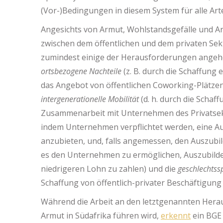
(Vor-)Bedingungen in diesem System für alle A
Angesichts von Armut, Wohlstandsgefälle und 
zwischen dem öffentlichen und dem privaten Se
zumindest einige der Herausforderungen angehe
ortsbezogene Nachteile
(z. B. durch die Schaffun
das Angebot von öffentlichen Coworking-Plätzen
intergenerationelle Mobilität
(d. h. durch die Schaf
Zusammenarbeit mit Unternehmen des Privatsek
indem Unternehmen verpflichtet werden, eine Aus
anzubieten, und, falls angemessen, den Auszub
es den Unternehmen zu ermöglichen, Auszubild
niedrigeren Lohn zu zahlen) und die
geschlechtss
Schaffung von öffentlich-privater Beschäftigun
Während die Arbeit an den letztgenannten Hera
Armut in Südafrika führen wird,
erkennt
ein BGE 