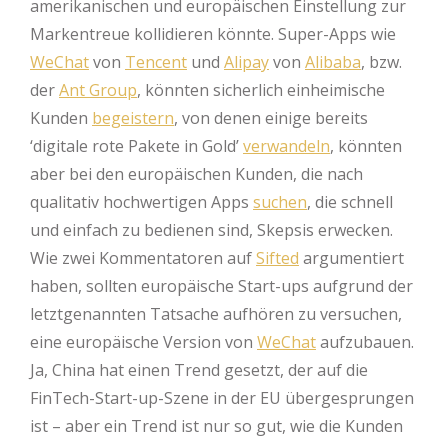
amerikanischen und europäischen Einstellung zur
Markentreue kollidieren könnte. Super-Apps wie
WeChat
von
Tencent
und
Alipay
von
Alibaba
, bzw.
der
Ant Group
, könnten sicherlich einheimische
Kunden
begeistern
, von denen einige bereits
‘digitale rote Pakete in Gold’
verwandeln
, könnten
aber bei den europäischen Kunden, die nach
qualitativ hochwertigen Apps
suchen
, die schnell
und einfach zu bedienen sind, Skepsis erwecken.
Wie zwei Kommentatoren auf
Sifted
argumentiert
haben, sollten europäische Start-ups aufgrund der
letztgenannten Tatsache aufhören zu versuchen,
eine europäische Version von
WeChat
aufzubauen.
Ja, China hat einen Trend gesetzt, der auf die
FinTech-Start-up-Szene in der EU übergesprungen
ist – aber ein Trend ist nur so gut, wie die Kunden