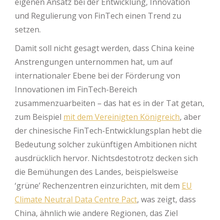
eigenen Ansatz bei der Entwicklung, Innovation
und Regulierung von FinTech einen Trend zu
setzen.
Damit soll nicht gesagt werden, dass China keine
Anstrengungen unternommen hat, um auf
internationaler Ebene bei der Förderung von
Innovationen im FinTech-Bereich
zusammenzuarbeiten – das hat es in der Tat getan,
zum Beispiel
mit dem Vereinigten Königreich
, aber
der chinesische FinTech-Entwicklungsplan hebt die
Bedeutung solcher zukünftigen Ambitionen nicht
ausdrücklich hervor. Nichtsdestotrotz decken sich
die Bemühungen des Landes, beispielsweise
‘grüne’ Rechenzentren einzurichten, mit dem
EU
Climate Neutral Data Centre Pact
, was zeigt, dass
China, ähnlich wie andere Regionen, das Ziel