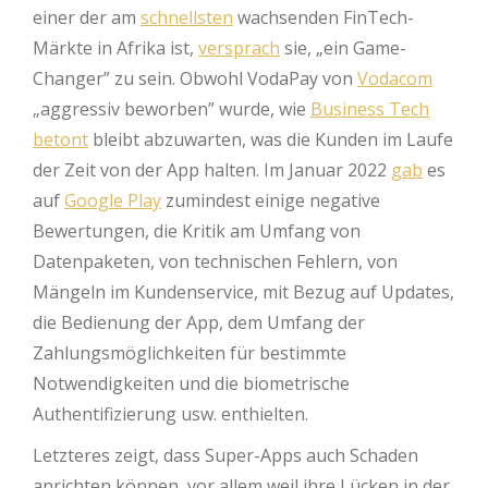
einer der am
schnellsten
wachsenden FinTech-
Märkte in Afrika ist,
versprach
sie, „ein Game-
Changer” zu sein. Obwohl VodaPay von
Vodacom
„aggressiv beworben” wurde, wie
Business Tech
betont
bleibt abzuwarten, was die Kunden im Laufe
der Zeit von der App halten. Im Januar 2022
gab
es
auf
Google Play
zumindest einige negative
Bewertungen, die Kritik am Umfang von
Datenpaketen, von technischen Fehlern, von
Mängeln im Kundenservice, mit Bezug auf Updates,
die Bedienung der App, dem Umfang der
Zahlungsmöglichkeiten für bestimmte
Notwendigkeiten und die biometrische
Authentifizierung usw. enthielten.
Letzteres zeigt, dass Super-Apps auch Schaden
anrichten können, vor allem weil ihre Lücken in der