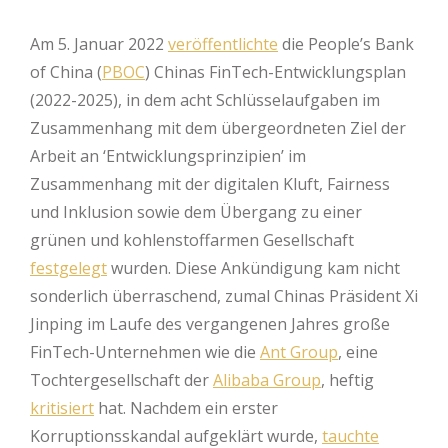
Am 5. Januar 2022
veröffentlichte
die People’s Bank
of China (
PBOC
) Chinas FinTech-Entwicklungsplan
(2022-2025), in dem acht Schlüsselaufgaben im
Zusammenhang mit dem übergeordneten Ziel der
Arbeit an ‘Entwicklungsprinzipien’ im
Zusammenhang mit der digitalen Kluft, Fairness
und Inklusion sowie dem Übergang zu einer
grünen und kohlenstoffarmen Gesellschaft
festgelegt
wurden. Diese Ankündigung kam nicht
sonderlich überraschend, zumal Chinas Präsident Xi
Jinping im Laufe des vergangenen Jahres große
FinTech-Unternehmen wie die
Ant Group
, eine
Tochtergesellschaft der
Alibaba Group
, heftig
kritisiert
hat. Nachdem ein erster
Korruptionsskandal aufgeklärt wurde,
tauchte