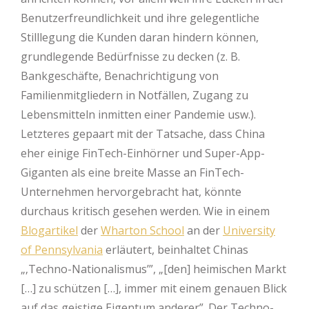
Benutzerfreundlichkeit und ihre gelegentliche
Stilllegung die Kunden daran hindern können,
grundlegende Bedürfnisse zu decken (z. B.
Bankgeschäfte, Benachrichtigung von
Familienmitgliedern in Notfällen, Zugang zu
Lebensmitteln inmitten einer Pandemie usw.).
Letzteres gepaart mit der Tatsache, dass China
eher einige FinTech-Einhörner und Super-App-
Giganten als eine breite Masse an FinTech-
Unternehmen hervorgebracht hat, könnte
durchaus kritisch gesehen werden. Wie in einem
Blogartikel
der
Wharton School
an der
University
of Pennsylvania
erläutert, beinhaltet Chinas
„‚Techno-Nationalismus’”, „[den] heimischen Markt
[…] zu schützen […], immer mit einem genauen Blick
auf das geistige Eigentum anderer”. Der Techno-