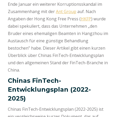
Ende Januar ein weiterer Korruptionsskandal im
Zusammenhang mit der
Ant Group
auf. Nach
Angaben der Hong Kong Free Press (
HKFP
) wurde
dabei spekuliert, dass das Unternehmen „den
Bruder eines ehemaligen Beamten in Hangzhou im
Austausch für eine günstige Behandlung
bestochen” habe. Dieser Artikel gibt einen kurzen
Überblick über Chinas FinTech-Entwicklungsplan
und den allgemeinen Stand der FinTech-Branche in
China.
Chinas FinTech-
Entwicklungsplan (2022-
2025)
Chinas FinTech-Entwicklungsplan (2022-2025) ist
ein vergleichsweise kurzes Dokument, das auf