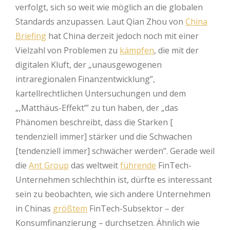
verfolgt, sich so weit wie möglich an die globalen
Standards anzupassen. Laut Qian Zhou von
China
Briefing
hat China derzeit jedoch noch mit einer
Vielzahl von Problemen zu
kämpfen
, die mit der
digitalen Kluft, der „unausgewogenen
intraregionalen Finanzentwicklung”,
kartellrechtlichen Untersuchungen und dem
„‚Matthäus-Effekt’” zu tun haben, der „das
Phänomen beschreibt, dass die Starken [
tendenziell immer] stärker und die Schwachen
[tendenziell immer] schwächer werden”. Gerade weil
die
Ant Group
das weltweit
führende
FinTech-
Unternehmen schlechthin ist, dürfte es interessant
sein zu beobachten, wie sich andere Unternehmen
in Chinas
größtem
FinTech-Subsektor – der
Konsumfinanzierung – durchsetzen. Ähnlich wie