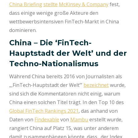
China Briefing
stellte
McKinsey & Company
fest,
dass einige wenige große Akteure den
wettbewerbsintensiven FinTech-Markt in China
dominieren.
China – Die ‘FinTech-
Hauptstadt der Welt’ und der
Techno-Nationalismus
Während China bereits 2016 von Journalisten als
„‚FinTech-Hauptstadt der Welt’”
bezeichnet
wurde,
sind sich die Kommentatoren nicht einig, warum
China einen solchen Titel trägt. In den Top 10 des
Global FinTech Rankings 2021
, das anhand von
Daten von
Findexable
von
Mambu
erstellt wurde,
rangiert China auf Platz 15, was unter anderem
damit zusammenhängen könnte, dass „der Index