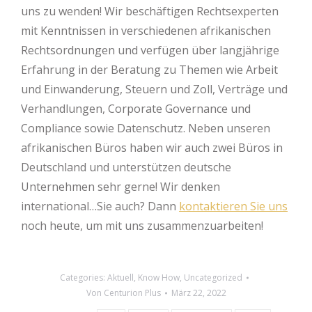
uns zu wenden! Wir beschäftigen Rechtsexperten
mit Kenntnissen in verschiedenen afrikanischen
Rechtsordnungen und verfügen über langjährige
Erfahrung in der Beratung zu Themen wie Arbeit
und Einwanderung, Steuern und Zoll, Verträge und
Verhandlungen, Corporate Governance und
Compliance sowie Datenschutz. Neben unseren
afrikanischen Büros haben wir auch zwei Büros in
Deutschland und unterstützen deutsche
Unternehmen sehr gerne! Wir denken
international…Sie auch? Dann
kontaktieren Sie uns
noch heute, um mit uns zusammenzuarbeiten!
Categories:
Aktuell
,
Know How
,
Uncategorized
Von
Centurion Plus
März 22, 2022