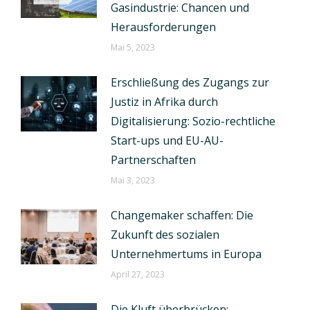
Gasindustrie: Chancen und
Herausforderungen
Mai 5, 2023
Erschließung des Zugangs zur
Justiz in Afrika durch
Digitalisierung: Sozio-rechtliche
Start-ups und EU-AU-
Partnerschaften
Mai 3, 2023
Changemaker schaffen: Die
Zukunft des sozialen
Unternehmertums in Europa
April 27, 2023
Die Kluft überbrücken: