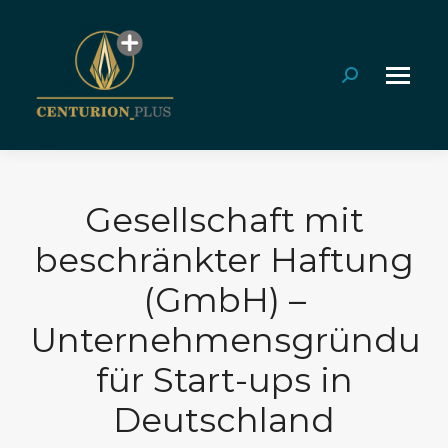
Search:
Gesellschaft mit
beschränkter Haftung
(GmbH) –
Unternehmensgründun
für Start-ups in
Deutschland