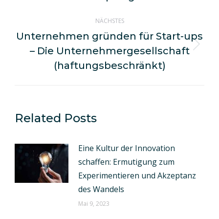
NÄCHSTES
Unternehmen gründen für Start-ups
– Die Unternehmergesellschaft
Nächster
Beitrag:
(haftungsbeschränkt)
Related Posts
Eine Kultur der Innovation
schaffen: Ermutigung zum
Experimentieren und Akzeptanz
des Wandels
Mai 9, 2023