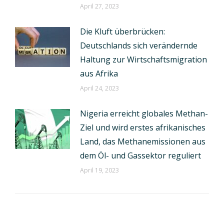
April 27, 2023
Die Kluft überbrücken:
Deutschlands sich verändernde
Haltung zur Wirtschaftsmigration
aus Afrika
April 24, 2023
Nigeria erreicht globales Methan-
Ziel und wird erstes afrikanisches
Land, das Methanemissionen aus
dem Öl- und Gassektor reguliert
April 19, 2023