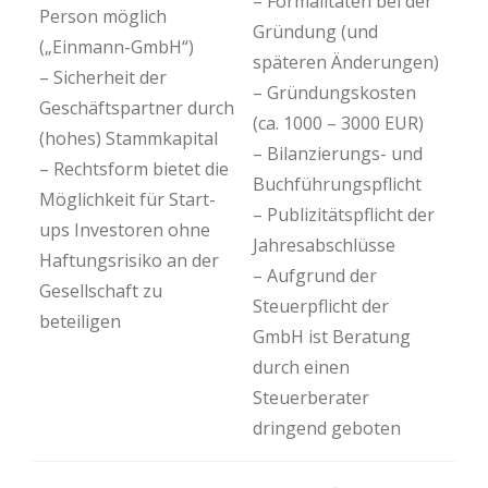
– Formalitäten bei der
Person möglich
Gründung (und
(„Einmann-GmbH“)
späteren Änderungen)
– Sicherheit der
– Gründungskosten
Geschäftspartner durch
(ca. 1000 – 3000 EUR)
(hohes) Stammkapital
– Bilanzierungs- und
– Rechtsform bietet die
Buchführungspflicht
Möglichkeit für Start-
– Publizitätspflicht der
ups Investoren ohne
Jahresabschlüsse
Haftungsrisiko an der
– Aufgrund der
Gesellschaft zu
Steuerpflicht der
beteiligen
GmbH ist Beratung
durch einen
Steuerberater
dringend geboten