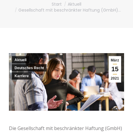
Sie befinden sich hier:
Start
Aktuell
Gesellschaft mit beschränkter Haftung (GmbH)…
Aktuell
März
15
Deutsches Recht
Karriere
2021
Die Gesellschaft mit beschränkter Haftung (GmbH)