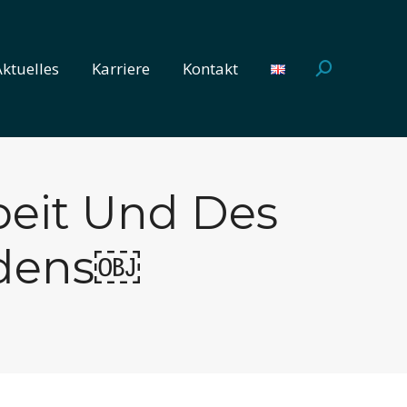
Aktuelles
Karriere
Kontakt
Search:
Aktuelles
Karriere
Kontakt
Search:
beit Und Des
ndens￼