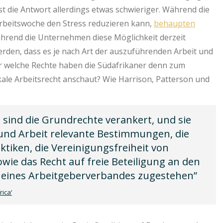
st die Antwort allerdings etwas schwieriger. Während die
Arbeitswoche den Stress reduzieren kann,
behaupten
 Während die Unternehmen diese Möglichkeit derzeit
erden, dass es je nach Art der auszuführenden Arbeit und
r welche Rechte haben die Südafrikaner denn zum
ale Arbeitsrecht anschaut? Wie Harrison, Patterson und
 sind die Grundrechte verankert, und sie
und Arbeit relevante Bestimmungen, die
ktiken, die Vereinigungsfreiheit von
ie das Recht auf freie Beteiligung an den
r eines Arbeitgeberverbandes zugestehen”
ica‘