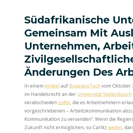
Südafrikanische Unt
Gemeinsam Mit Aus
Unternehmen, Arbe
Zivilgesellschaftlic
Änderungen Des Arb
In einem
Artikel
auf
BusinessTech
vom Oktober 20
im Handelsrecht an der
Universität Stellenbosch
verabschieden
sollte
, die es Arbeitnehmern erlau
vorgeschriebenen – Arbeitskommunikation abzusc
Kommunikation zu versenden”. Wenn die Regierun
Zukunft nicht ermöglichen, so Carlitz
weiter
, dan