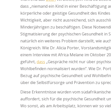
dass „niemand ein Kind in einer Beschäftigung an
körperliche oder geistige Gesundheit des Kinde
Wichtigkeit, aber nicht ausreichend, sich aussch
Minderjährigen zu beschäftigen. Diese Notwendig
Stigmatisierung der psychischen Gesundheit in 
natürlich ein weiteres Problem darstellt, wie auch
Königreich. Wie Dr. Alicia Porter, Vorstandsmitgli
einem Interview mit Africa Melane im Oktober 2
geführt,
dass
„Gespräche nicht nur über psychis
Wohlbefinden normalisiert wurden”. Wie Dr. Por
Bezug auf psychische Gesundheit und Wohlbefin
über die Selbstfürsorge und Prävention zu sprech
Diese Erkenntnisse würden vom südafrikanischen
auffordert, sich für die psychische Gesundheit u
Wo sonst, als am Arbeitsplatz, können wir so vi