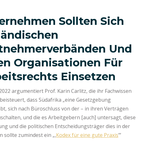
ernehmen Sollten Sich
ländischen
itnehmerverbänden Und
hen Organisationen Für
eitsrechts Einsetzen
22 argumentiert Prof. Karin Carlitz, die ihr Fachwissen
beisteuert, dass Südafrika „eine Gesetzgebung
bt, sich nach Büroschluss von der – in ihren Verträgen
halten, und die es Arbeitgebern [auch] untersagt, diese
g und die politischen Entscheidungsträger dies in der
n sollte zumindest ein „‚
Kodex für eine gute Praxis
’”