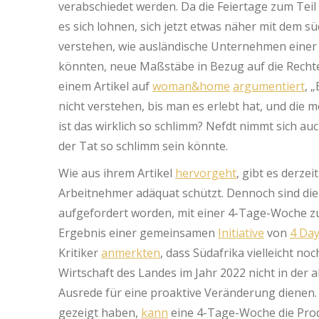
verabschiedet werden. Da die Feiertage zum Teil
es sich lohnen, sich jetzt etwas näher mit dem s
verstehen, wie ausländische Unternehmen einer 
könnten, neue Maßstäbe in Bezug auf die Rechte
einem Artikel auf
woman&home
argumentiert
, 
nicht verstehen, bis man es erlebt hat, und die
ist das wirklich so schlimm? Nefdt nimmt sich auc
der Tat so schlimm sein könnte.
Wie aus ihrem Artikel
hervorgeht
, gibt es derzei
Arbeitnehmer adäquat schützt. Dennoch sind di
aufgefordert worden, mit einer 4-Tage-Woche zu
Ergebnis einer gemeinsamen
Initiative
von
4 Da
Kritiker
anmerkten
, dass Südafrika vielleicht no
Wirtschaft des Landes im Jahr 2022 nicht in der a
Ausrede für eine proaktive Veränderung dienen.
gezeigt haben,
kann
eine 4-Tage-Woche die Produ