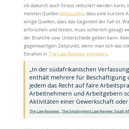
ob dadurch auch Stress reduziert werden kann, i
meisten Quellen
behaupten
, dass eine kürzere 
einige Quellen, dass das Gegenteil der Fall ist.
erforschen und testen, muss sicherlich gesagt w
der Branche usw. Unterschiede geben kann. Abe
gegenwärtigen Zeitpunkt, wenn man sich das lok
Ebrahim in
The Law Reviews
schreiben
,
„In der südafrikanischen Verfassung
enthält mehrere für Beschäftigung 
jedem das Recht auf faire Arbeitspra
Arbeitnehmern und Arbeitgebern sow
Aktivitäten einer Gewerkschaft ode
The Law Reviews, ‚The Employment Law Review: South Afr