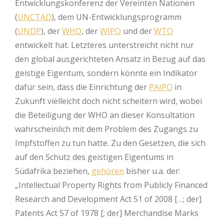
Entwicklungskonferenz der Vereinten Nationen
(
UNCTAD
), dem UN-Entwicklungsprogramm
(
UNDP
), der
WHO
, der
WIPO
und der
WTO
entwickelt hat. Letzteres unterstreicht nicht nur
den global ausgerichteten Ansatz in Bezug auf das
geistige Eigentum, sondern könnte ein Indikator
dafür sein, dass die Einrichtung der
PAIPO
in
Zukunft vielleicht doch nicht scheitern wird, wobei
die Beteiligung der WHO an dieser Konsultation
wahrscheinlich mit dem Problem des Zugangs zu
Impfstoffen zu tun hatte. Zu den Gesetzen, die sich
auf den Schutz des geistigen Eigentums in
Südafrika beziehen,
gehören
bisher u.a. der:
„Intellectual Property Rights from Publicly Financed
Research and Development Act 51 of 2008 […; der]
Patents Act 57 of 1978 [; der] Merchandise Marks