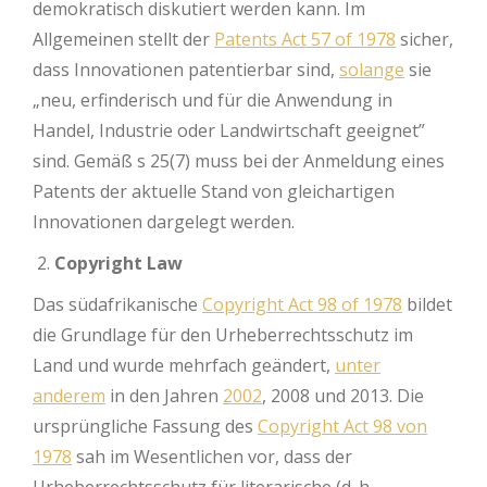
demokratisch diskutiert werden kann. Im
Allgemeinen stellt der
Patents Act 57 of 1978
sicher,
dass Innovationen patentierbar sind,
solange
sie
„neu, erfinderisch und für die Anwendung in
Handel, Industrie oder Landwirtschaft geeignet”
sind. Gemäß s 25(7) muss bei der Anmeldung eines
Patents der aktuelle Stand von gleichartigen
Innovationen dargelegt werden.
Copyright Law
Das südafrikanische
Copyright Act 98 of 1978
bildet
die Grundlage für den Urheberrechtsschutz im
Land und wurde mehrfach geändert,
unter
anderem
in den Jahren
2002
, 2008 und 2013. Die
ursprüngliche Fassung des
Copyright Act 98 von
1978
sah im Wesentlichen vor, dass der
Urheberrechtsschutz für literarische (d. h.