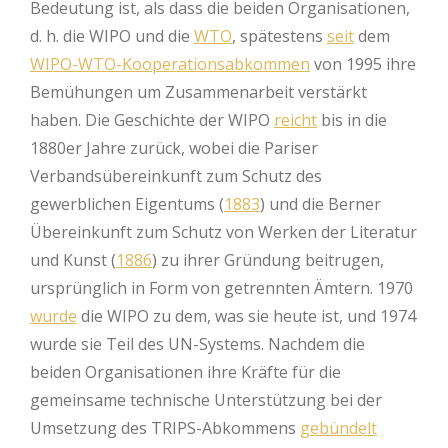
Bedeutung ist, als dass die beiden Organisationen,
d. h. die WIPO und die
WTO
, spätestens
seit
dem
WIPO-WTO-Kooperationsabkommen
von 1995 ihre
Bemühungen um Zusammenarbeit verstärkt
haben. Die Geschichte der WIPO
reicht
bis in die
1880er Jahre zurück, wobei die Pariser
Verbandsübereinkunft zum Schutz des
gewerblichen Eigentums (
1883
) und die Berner
Übereinkunft zum Schutz von Werken der Literatur
und Kunst (
1886
) zu ihrer Gründung beitrugen,
ursprünglich in Form von getrennten Ämtern. 1970
wurde
die WIPO zu dem, was sie heute ist, und 1974
wurde sie Teil des UN-Systems. Nachdem die
beiden Organisationen ihre Kräfte für die
gemeinsame technische Unterstützung bei der
Umsetzung des TRIPS-Abkommens
gebündelt