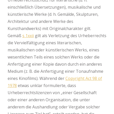
einschließlich Übersetzungen), musikalische und
künstlerische Werke (d. h. Gemälde, Skulpturen,
Architektur und andere Werke des
Kunsthandwerks) mit Originalcharakter gilt.
Gemäß
s 1xxii
gilt als Verletzung des Urheberrechts
die Vervielfältigung eines literarischen,
musikalischen oder künstlerischen Werks, eines
wesentlichen Teils eines solchen Werks oder die
Anfertigung einer Kopie davon durch ein anderes
Medium (z. B. die Anfertigung einer Tonaufnahme
eines Kinofilms). Während der
Copyright Act 98 of
1978
etwas unklar formulierte, dass
Urheberrechtslizenzen von „einer Gesellschaft
oder einer anderen Organisation, die unter
anderem die Aushandlung oder Vergabe solcher
Lizenzen zum Ziel hat”, erteilt werden, hat die