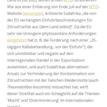
Wie aus einer Erklärung von Ende Juli auf der
WTO
-
Website
hervorgeht
, kritisierte Südafrika „die von
der EU verhängten Einfuhrbeschränkungen für
Zitrusfrüchte aus [dem Land selbst]”. Da die EU
sehr viel strengere phytosanitäre Anforderungen
eingeführt
hat (z. B. die Forderung nach einer „25-
tägigen Kältebehandlung…vor der Einfuhr”), die
sich unmittelbar und negativ auf den
interregionalen Handel in der Exportsaison
auswirkten, und auch Südafrikas alternativen
Ansatz zur Verhinderung der Kontamination von
Zitrusfrüchten mit der Falschen Kleidermotte (auch
Thaumatotibia leucotreta
) missachtet hat, wirft
dieser Streitfall auch ein Schlaglicht auf die Themen
‘Macht’ und ‘Diskriminierung’ im internationalen
Handel.