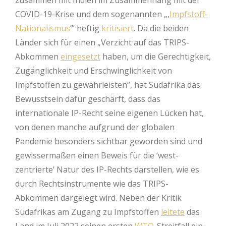
COVID-19-Krise und dem sogenannten „‚
Impfstoff-
Nationalismus
’” heftig
kritisiert
. Da die beiden
Länder sich für einen „Verzicht auf das TRIPS-
Abkommen
eingesetzt
haben, um die Gerechtigkeit,
Zugänglichkeit und Erschwinglichkeit von
Impfstoffen zu gewährleisten”, hat Südafrika das
Bewusstsein dafür geschärft, dass das
internationale IP-Recht seine eigenen Lücken hat,
von denen manche aufgrund der globalen
Pandemie besonders sichtbar geworden sind und
gewissermaßen einen Beweis für die ‘west-
zentrierte’ Natur des IP-Rechts darstellen, wie es
durch Rechtsinstrumente wie das TRIPS-
Abkommen dargelegt wird. Neben der Kritik
Südafrikas am Zugang zu Impfstoffen
leitete
das
Land im Juli 2022 seinen ersten
WTO
-Streitfall ein.