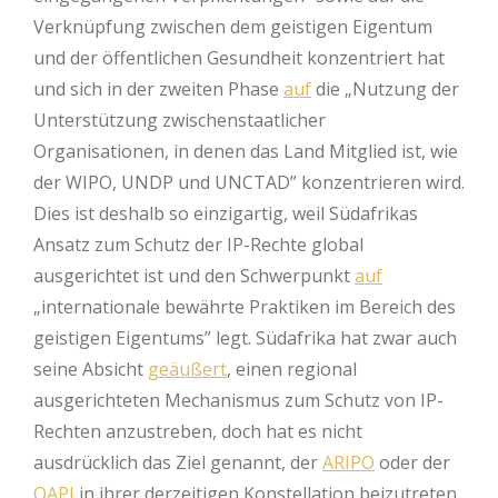
Verknüpfung zwischen dem geistigen Eigentum
und der öffentlichen Gesundheit konzentriert hat
und sich in der zweiten Phase
auf
die „Nutzung der
Unterstützung zwischenstaatlicher
Organisationen, in denen das Land Mitglied ist, wie
der WIPO, UNDP und UNCTAD” konzentrieren wird.
Dies ist deshalb so einzigartig, weil Südafrikas
Ansatz zum Schutz der IP-Rechte global
ausgerichtet ist und den Schwerpunkt
auf
„internationale bewährte Praktiken im Bereich des
geistigen Eigentums” legt. Südafrika hat zwar auch
seine Absicht
geäußert
, einen regional
ausgerichteten Mechanismus zum Schutz von IP-
Rechten anzustreben, doch hat es nicht
ausdrücklich das Ziel genannt, der
ARIPO
oder der
OAPI
in ihrer derzeitigen Konstellation beizutreten.