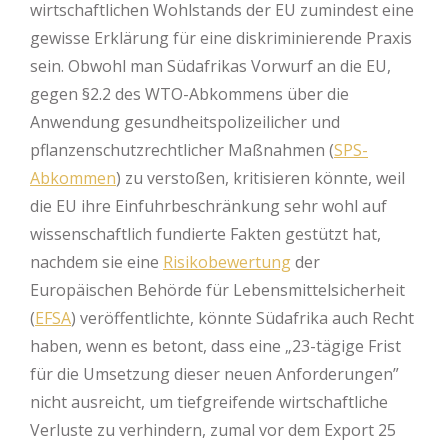
wirtschaftlichen Wohlstands der EU zumindest eine
gewisse Erklärung für eine diskriminierende Praxis
sein. Obwohl man Südafrikas Vorwurf an die EU,
gegen §2.2 des WTO-Abkommens über die
Anwendung gesundheitspolizeilicher und
pflanzenschutzrechtlicher Maßnahmen (
SPS-
Abkommen
) zu verstoßen, kritisieren könnte, weil
die EU ihre Einfuhrbeschränkung sehr wohl auf
wissenschaftlich fundierte Fakten gestützt hat,
nachdem sie eine
Risikobewertung
der
Europäischen Behörde für Lebensmittelsicherheit
(
EFSA
) veröffentlichte, könnte Südafrika auch Recht
haben, wenn es betont, dass eine „23-tägige Frist
für die Umsetzung dieser neuen Anforderungen”
nicht ausreicht, um tiefgreifende wirtschaftliche
Verluste zu verhindern, zumal vor dem Export 25