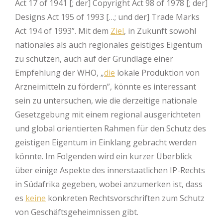
Act 17 of 1941 [; der] Copyright Act 98 of 1978 [; der]
Designs Act 195 of 1993 […; und der] Trade Marks
Act 194 of 1993”. Mit dem
Ziel
, in Zukunft sowohl
nationales als auch regionales geistiges Eigentum
zu schützen, auch auf der Grundlage einer
Empfehlung der WHO, „
die
lokale Produktion von
Arzneimitteln zu fördern”, könnte es interessant
sein zu untersuchen, wie die derzeitige nationale
Gesetzgebung mit einem regional ausgerichteten
und global orientierten Rahmen für den Schutz des
geistigen Eigentum in Einklang gebracht werden
könnte. Im Folgenden wird ein kurzer Überblick
über einige Aspekte des innerstaatlichen IP-Rechts
in Südafrika gegeben, wobei anzumerken ist, dass
es
keine
konkreten Rechtsvorschriften zum Schutz
von Geschäftsgeheimnissen gibt.