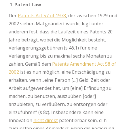
Patent Law
Der
Patents Act 57 of 1978
, der zwischen 1979 und
2002 sieben Mal geändert wurde, legt unter
anderem fest, dass die Laufzeit eines Patents 20
Jahre beträgt, wobei die Möglichkeit besteht,
Verlängerungsgebühren (s 46.1) für eine
Verlängerung bis zu maximal sechs Monaten zu
zahlen. Gemäß dem
Patents Amendment Act 58 of
2002
ist es nun möglich, eine Entschädigung zu
erhalten, wenn „eine Person […] Geld, Zeit oder
Arbeit aufgewendet hat, um [eine] Erfindung zu
machen, zu benutzen, auszuüben [oder]
anzubieten, zu veräußern, zu entsorgen oder
einzuführen” (s 8c). Insbesondere kann eine
Innovation
nicht direkt
patentierbar sein, d. h.
zugunsten eines Anmelders, wenn die Regierung