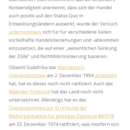
Notwendigkeit anerkennt, dass sich der Handel
auch positiv auf den Status Quo in
Entwicklungsländern auswirkt, wurde der Versuch
unternommen
, sich für für verschiedene Seiten
vorteilhafte Handelsbeziehungen und -abkommen
einzusetzen, die auf einer „wesentlichen Senkung
der Zölle” und Nichtdiskriminierung basieren.
Obwohl Südafrika das
Marrakesch-
Übereinkommen
am 2. Dezember 1994
akzeptiert
hat, hat es dieses noch nicht ratifiziert. Auch das
Madrider Protokoll
hat das Land noch nicht
unterzeichnet. Allerdings hat es das
Übereinkommen zur Errichtung der
Weltorganisation für geistiges Eigentum
(
WIPO
)
am 23. Dezember 1974 ratifiziert, was insofern von