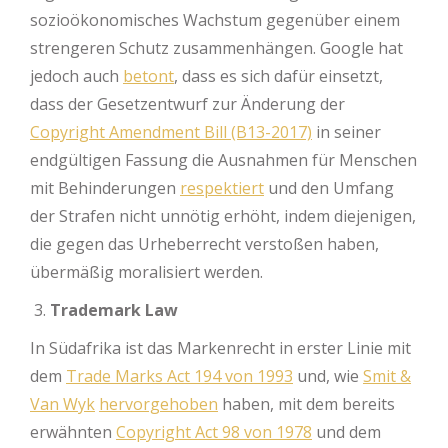
sozioökonomisches Wachstum gegenüber einem
strengeren Schutz zusammenhängen. Google hat
jedoch auch
betont
, dass es sich dafür einsetzt,
dass der Gesetzentwurf zur Änderung der
Copyright Amendment Bill (B13-2017)
in seiner
endgültigen Fassung die Ausnahmen für Menschen
mit Behinderungen
respektiert
und den Umfang
der Strafen nicht unnötig erhöht, indem diejenigen,
die gegen das Urheberrecht verstoßen haben,
übermäßig moralisiert werden.
Trademark Law
In Südafrika ist das Markenrecht in erster Linie mit
dem
Trade Marks Act 194 von 1993
und, wie
Smit &
Van Wyk
hervorgehoben
haben, mit dem bereits
erwähnten
Copyright Act 98 von 1978
und dem