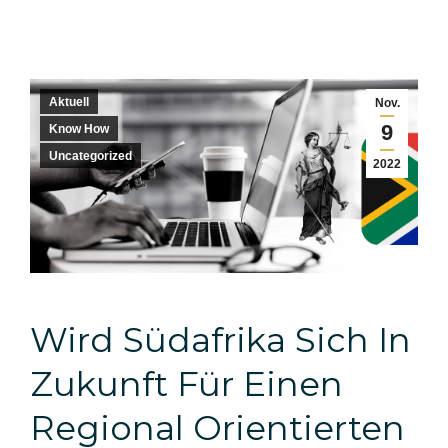
Aktuell
Nov.
9
Know How
Uncategorized
2022
Wird Südafrika Sich In
Zukunft Für Einen
Regional Orientierten