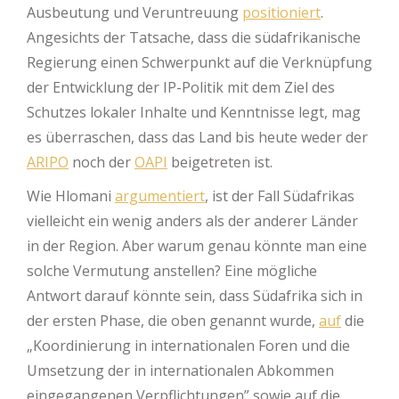
Ausbeutung und Veruntreuung
positioniert
.
Angesichts der Tatsache, dass die südafrikanische
Regierung einen Schwerpunkt auf die Verknüpfung
der Entwicklung der IP-Politik mit dem Ziel des
Schutzes lokaler Inhalte und Kenntnisse legt, mag
es überraschen, dass das Land bis heute weder der
ARIPO
noch der
OAPI
beigetreten ist.
Wie Hlomani
argumentiert
, ist der Fall Südafrikas
vielleicht ein wenig anders als der anderer Länder
in der Region. Aber warum genau könnte man eine
solche Vermutung anstellen? Eine mögliche
Antwort darauf könnte sein, dass Südafrika sich in
der ersten Phase, die oben genannt wurde,
auf
die
„Koordinierung in internationalen Foren und die
Umsetzung der in internationalen Abkommen
eingegangenen Verpflichtungen” sowie auf die