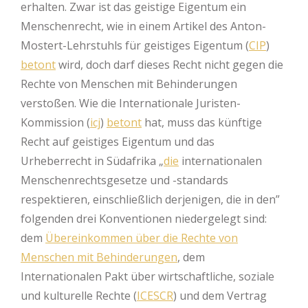
erhalten. Zwar ist das geistige Eigentum ein
Menschenrecht, wie in einem Artikel des Anton-
Mostert-Lehrstuhls für geistiges Eigentum (
CIP
)
betont
wird, doch darf dieses Recht nicht gegen die
Rechte von Menschen mit Behinderungen
verstoßen. Wie die Internationale Juristen-
Kommission (
icj
)
betont
hat, muss das künftige
Recht auf geistiges Eigentum und das
Urheberrecht in Südafrika „
die
internationalen
Menschenrechtsgesetze und -standards
respektieren, einschließlich derjenigen, die in den”
folgenden drei Konventionen niedergelegt sind:
dem
Übereinkommen über die Rechte von
Menschen mit Behinderungen
, dem
Internationalen Pakt über wirtschaftliche, soziale
und kulturelle Rechte (
ICESCR
) und dem Vertrag