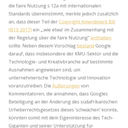
die faire Nutzung s 12a mit internationalen
Standards übereinstimmt, merkte jedoch zusätzlich
an, dass dieser Teil der
Copyright Amendment Bill
(B13-2017)
ein „‚wie etwa’ im Zusammenhang mit
der Regelung über die faire Nutzung”
enthalten
sollte. Neben diesem Vorschlag
bestand
Google
darauf, dass insbesondere der KMU-Sektor und die
Technologie- und Kreativbranche auf bestimmte
Ausnahmen angewiesen sind, um
unternehmerische Technologie und Innovation
voranzutreiben. Die
Äußerungen
von
Kommentatoren, die annahmen, dass Googles
Beteiligung an der Änderung des südafrikanischen
Urheberrechtsgesetzes dieses ‘schwächen’ könnte,
könnten somit mit dem Eigeninteresse des Tech-
Giganten und seiner Unterstützung für