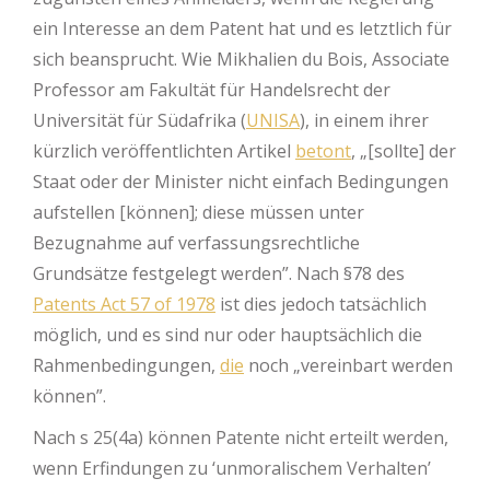
ein Interesse an dem Patent hat und es letztlich für
sich beansprucht. Wie Mikhalien du Bois, Associate
Professor am Fakultät für Handelsrecht der
Universität für Südafrika (
UNISA
), in einem ihrer
kürzlich veröffentlichten Artikel
betont
, „[sollte] der
Staat oder der Minister nicht einfach Bedingungen
aufstellen [können]; diese müssen unter
Bezugnahme auf verfassungsrechtliche
Grundsätze festgelegt werden”. Nach §78 des
Patents Act 57 of 1978
ist dies jedoch tatsächlich
möglich, und es sind nur oder hauptsächlich die
Rahmenbedingungen,
die
noch „vereinbart werden
können”.
Nach s 25(4a) können Patente nicht erteilt werden,
wenn Erfindungen zu ‘unmoralischem Verhalten’