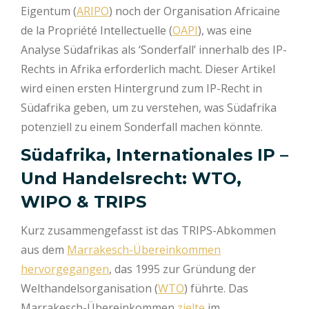
Eigentum (
ARIPO
) noch der Organisation Africaine
de la Propriété Intellectuelle (
OAPI
), was eine
Analyse Südafrikas als ‘Sonderfall’ innerhalb des IP-
Rechts in Afrika erforderlich macht. Dieser Artikel
wird einen ersten Hintergrund zum IP-Recht in
Südafrika geben, um zu verstehen, was Südafrika
potenziell zu einem Sonderfall machen könnte.
Südafrika, Internationales IP –
Und Handelsrecht: WTO,
WIPO & TRIPS
Kurz zusammengefasst ist das TRIPS-Abkommen
aus dem
Marrakesch-Übereinkommen
hervorgegangen
, das 1995 zur Gründung der
Welthandelsorganisation (
WTO
) führte. Das
Marrakesch-Übereinkommen
zielte
im