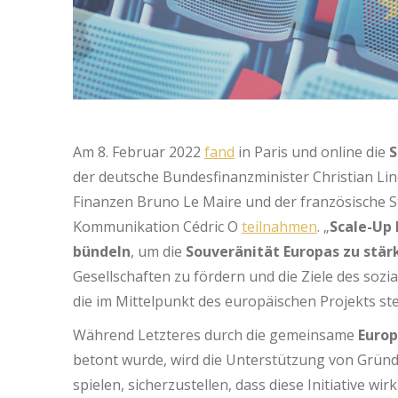
Am 8. Februar 2022
fand
in Paris und online die
S
der deutsche Bundesfinanzminister Christian Lin
Finanzen Bruno Le Maire und der französische St
Kommunikation Cédric O
teilnahmen
. „
Scale-Up 
bündeln
, um die
Souveränität Europas zu stär
Gesellschaften zu fördern und die Ziele des soz
die im Mittelpunkt des europäischen Projekts st
Während Letzteres durch die gemeinsame
Europ
betont wurde, wird die Unterstützung von Gründ
spielen, sicherzustellen, dass diese Initiative wirk