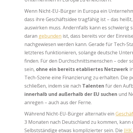
Wenn Nicht-EU-Bürger in Europa ein Unternehme
dass ihre Geschäftsidee tragfähig ist – das heißt,
auswirken muss. Andernfalls kann es schwierig 
daran
gebunden
ist, dass bereits vor der Einre
nachgewiesen werden kann. Gerade für Tech-Start
letzteres funktionieren, solange deutsche Unter
finden. Für den Durchschnittsmenschen – oder s
sein,
ohne ein bereits etabliertes Netzwerk
i
Tech-Szene eine Finanzierung zu erhalten. Die p
schließen, indem sie nach
Talenten
für den Auf
innerhalb und außerhalb der EU
suchen
und Ne
anregen – auch aus der Ferne.
Während Nicht-EU-Bürger alternativ ein
Geschäf
3 Monaten nach Deutschland zu kommen, kann di
Selbstständige etwas komplizierter sein. Die
IHK 