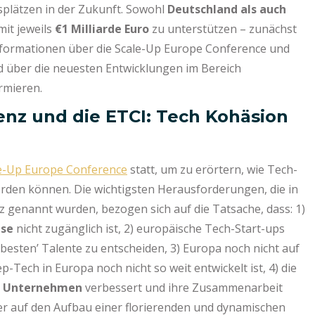
tsplätzen in der Zukunft. Sowohl
Deutschland als auch
 mit jeweils
€1 Milliarde Euro
zu unterstützen – zunächst
ndinformationen über die Scale-Up Europe Conference und
d über die neuesten Entwicklungen im Bereich
ormieren.
enz und die ETCI: Tech Kohäsion
e-Up Europe Conference
statt, um zu erörtern, wie Tech-
erden können. Die wichtigsten Herausforderungen, die in
genannt wurden, bezogen sich auf die Tatsache, dass: 1)
ase
nicht zugänglich ist, 2) europäische Tech-Start-ups
 ‘besten’ Talente zu entscheiden, 3) Europa noch nicht auf
-Tech in Europa noch nicht so weit entwickelt ist, 4) die
nd Unternehmen
verbessert und ihre Zusammenarbeit
ter auf den Aufbau einer florierenden und dynamischen