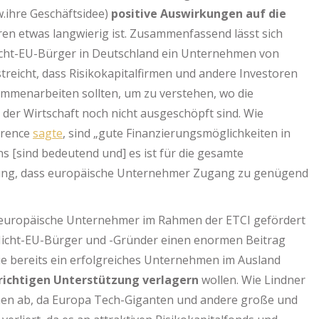
.ihre Geschäftsidee)
positive Auswirkungen auf die
en etwas langwierig ist. Zusammenfassend lässt sich
 Nicht-EU-Bürger in Deutschland ein Unternehmen von
reicht, dass Risikokapitalfirmen und andere Investoren
mmenarbeiten sollten, um zu verstehen, wo die
 der Wirtschaft noch nicht ausgeschöpft sind. Wie
erence
sagte
, sind „gute Finanzierungsmöglichkeiten in
[sind bedeutend und] es ist für die gesamte
tung, dass europäische Unternehmer Zugang zu genügend
r europäische Unternehmer im Rahmen der ETCI gefördert
 Nicht-EU-Bürger und -Gründer einen enormen Beitrag
ie bereits ein erfolgreiches Unternehmen im Ausland
 richtigen Unterstützung verlagern
wollen. Wie Lindner
ionen ab, da Europa Tech-Giganten und andere große und