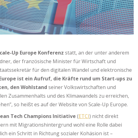
cale-Up Europe Konferenz
statt, an der unter anderem
dner, der französische Minister für Wirtschaft und
aatssekretär für den digitalen Wandel und elektronische
Europe ist ein Aufruf, die Kräfte rund um Start-ups zu
ken, den Wohlstand
seiner Volkswirtschaften und
ialen Zusammenhalts und des Klimawandels zu erreichen,
ehen”, so heißt es auf der Website von Scale-Up Europe.
ean Tech Champions Initiative
(
ETCI
) nicht direkt
ern mit Migrationshintergrund wohl eine Rolle dabei
lich ein Schritt in Richtung sozialer Kohäsion ist –