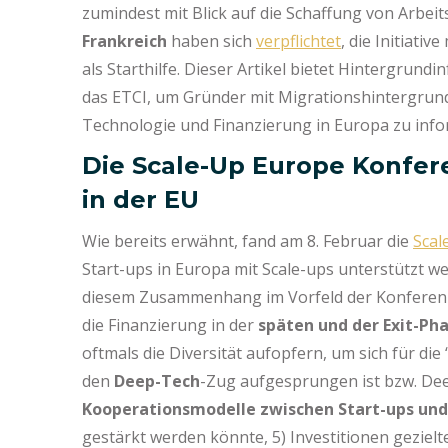
zumindest mit Blick auf die Schaffung von Arbei
Frankreich
haben sich
verpflichtet
, die Initiative
als Starthilfe. Dieser Artikel bietet Hintergru
das ETCI, um Gründer mit Migrationshintergrun
Technologie und Finanzierung in Europa zu inf
Die Scale-Up Europe Konfer
in der EU
Wie bereits erwähnt, fand am 8. Februar die
Scal
Start-ups in Europa mit Scale-ups unterstützt w
diesem Zusammenhang im Vorfeld der Konferenz 
die Finanzierung in der
späten und der Exit-Ph
oftmals die Diversität aufopfern, um sich für die
den
Deep-Tech
-Zug aufgesprungen ist bzw. Deep
Kooperationsmodelle zwischen Start-ups u
gestärkt werden könnte, 5) Investitionen geziel