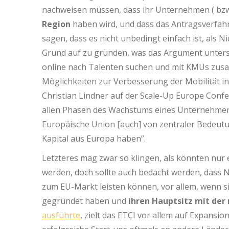
nachweisen müssen, dass ihr Unternehmen ( bzw
Region
haben wird, und dass das Antragsverfahr
sagen, dass es nicht unbedingt einfach ist, als
Grund auf zu gründen, was das Argument unterst
online nach Talenten suchen und mit KMUs zusa
Möglichkeiten zur Verbesserung der Mobilität in
Christian Lindner auf der Scale-Up Europe Conf
allen Phasen des Wachstums eines Unternehmens 
Europäische Union [auch] von zentraler Bedeu
Kapital aus Europa haben”.
Letzteres mag zwar so klingen, als könnten nu
werden, doch sollte auch bedacht werden, dass
zum EU-Markt leisten können, vor allem, wenn s
gegründet haben und
ihren Hauptsitz mit der
ausführte
, zielt das ETCI vor allem auf Expans