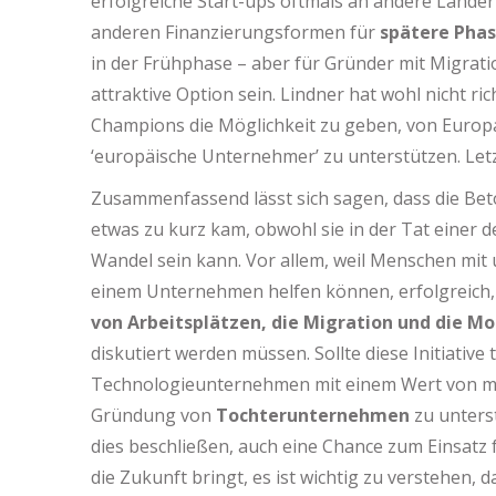
erfolgreiche Start-ups oftmals an andere Länder 
anderen Finanzierungsformen für
spätere Pha
in der Frühphase – aber für Gründer mit Migrat
attraktive Option sein. Lindner hat wohl nicht r
Champions die Möglichkeit zu geben, von Europ
‘europäische Unternehmer’ zu unterstützen. Letzt
Zusammenfassend lässt sich sagen, dass die Bet
etwas zu kurz kam, obwohl sie in der Tat einer d
Wandel sein kann. Vor allem, weil Menschen mit
einem Unternehmen helfen können, erfolgreich, r
von Arbeitsplätzen, die Migration und die Mo
diskutiert werden müssen. Sollte diese Initiative 
Technologieunternehmen mit einem Wert von mehr
Gründung von
Tochterunternehmen
zu unters
dies beschließen, auch eine Chance zum Einsatz
die Zukunft bringt, es ist wichtig zu verstehen, 