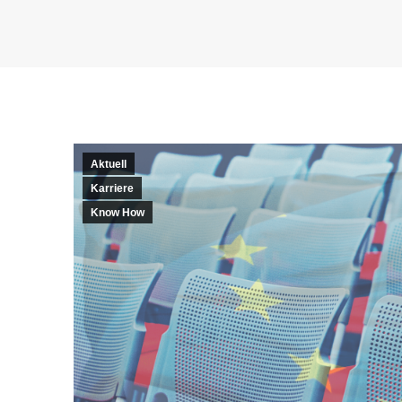
Aktuell
Karriere
Know How