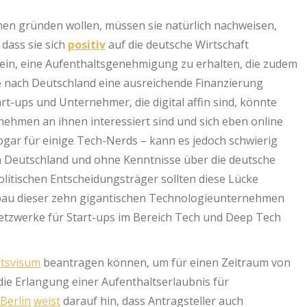
n gründen wollen, müssen sie natürlich nachweisen,
 dass sie sich
positiv
auf die deutsche Wirtschaft
sein, eine Aufenthaltsgenehmigung zu erhalten, die zudem
ise nach Deutschland eine ausreichende Finanzierung
-ups und Unternehmer, die digital affin sind, könnte
nehmen an ihnen interessiert sind und sich eben online
ogar für einige Tech-Nerds – kann es jedoch schwierig
n Deutschland und ohne Kenntnisse über die deutsche
olitischen Entscheidungsträger sollten diese Lücke
bau dieser zehn gigantischen Technologieunternehmen
tzwerke für Start-ups im Bereich Tech und Deep Tech
tsvisum
beantragen können, um für einen Zeitraum von
e Erlangung einer Aufenthaltserlaubnis für
Berlin
weist
darauf hin, dass Antragsteller auch