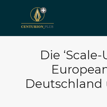
Die ‘Scale
European
Deutschland u